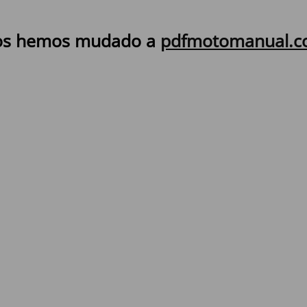
s hemos mudado a
pdfmotomanual.