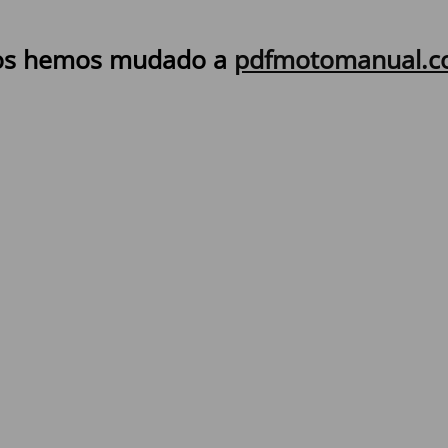
s hemos mudado a
pdfmotomanual.