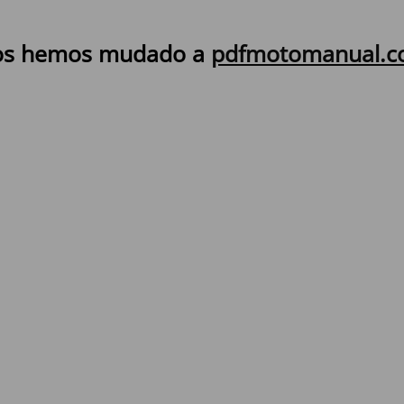
s hemos mudado a
pdfmotomanual.