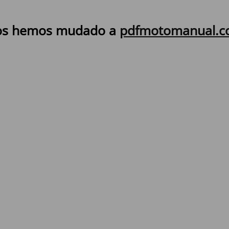
s hemos mudado a
pdfmotomanual.