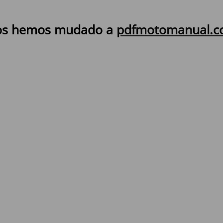
s hemos mudado a
pdfmotomanual.