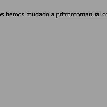
s hemos mudado a
pdfmotomanual.