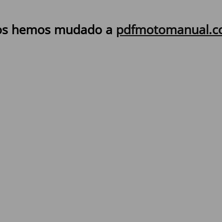
s hemos mudado a
pdfmotomanual.