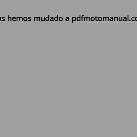
s hemos mudado a
pdfmotomanual.