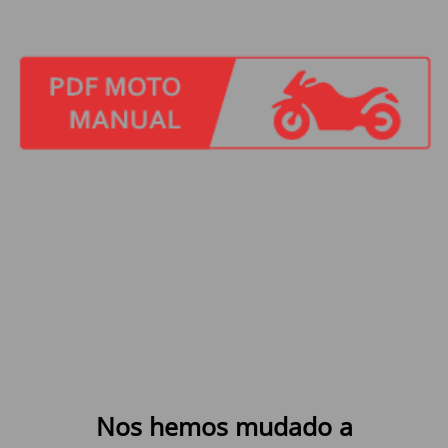
Nos hemos mudado a