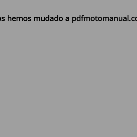
s hemos mudado a
pdfmotomanual.