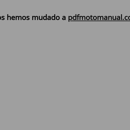
s hemos mudado a
pdfmotomanual.