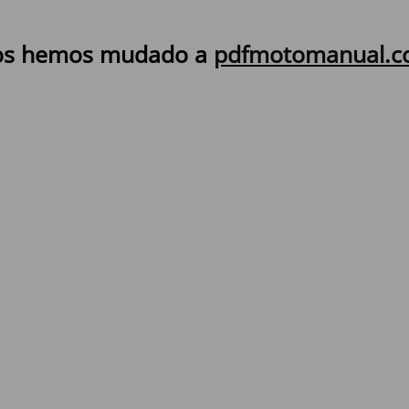
s hemos mudado a
pdfmotomanual.