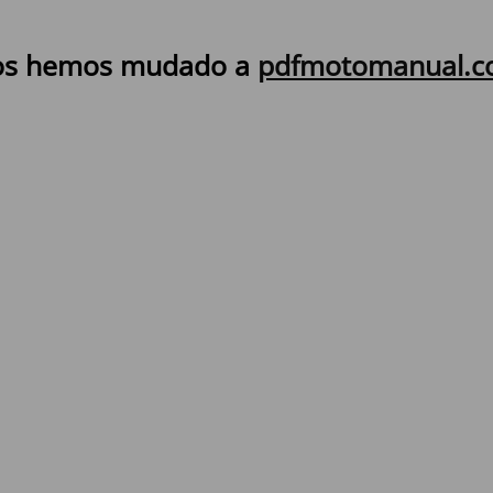
s hemos mudado a
pdfmotomanual.