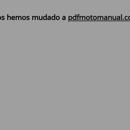
s hemos mudado a
pdfmotomanual.