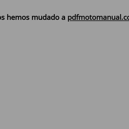
s hemos mudado a
pdfmotomanual.