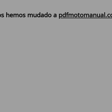
s hemos mudado a
pdfmotomanual.