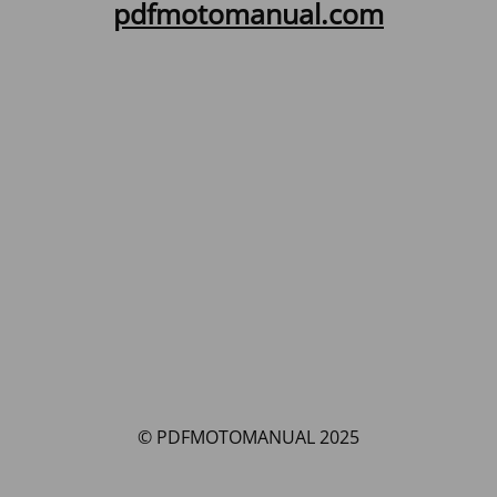
pdfmotomanual.com
© PDFMOTOMANUAL 2025