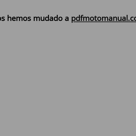
s hemos mudado a
pdfmotomanual.